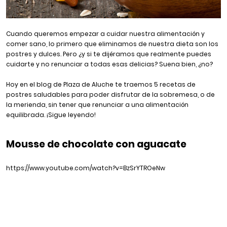
Cuando queremos empezar a cuidar nuestra alimentación y
comer sano, lo primero que eliminamos de nuestra dieta son los
postres y dulces. Pero ¿y si te dijéramos que realmente puedes
cuidarte y no renunciar a todas esas delicias? Suena bien, ¿no?
Hoy en el blog de Plaza de Aluche te traemos 5 recetas de
postres saludables para poder disfrutar de la sobremesa, o de
la merienda, sin tener que renunciar a una alimentación
equilibrada. ¡Sigue leyendo!
Mousse de chocolate con aguacate
https://www.youtube.com/watch?v=BzSrYTROeNw