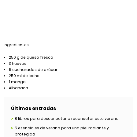
Ingredientes:
250 g de queso fresco
3 huevos
5 cucharadas de azúcar
250 ml de leche
1 mango
Albahaca
Últimas entradas
8 libros para desconectar o reconectar este verano
5 esenciales de verano para una piel radiante y
protegida