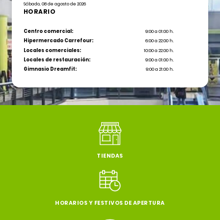
Sábado, 08 de agosto de 2026
HORARIO
Centro comercial:
9:00 a 01:00 h.
Hipermercado Carrefour:
6:00 a 22:00 h.
Locales comerciales:
10:00 a 22:00 h.
Locales de restauración:
9:00 a 01:00 h.
Gimnasio Dreamfit:
9:00 a 21:00 h.
TIENDAS
HORARIOS Y FESTIVOS DE APERTURA