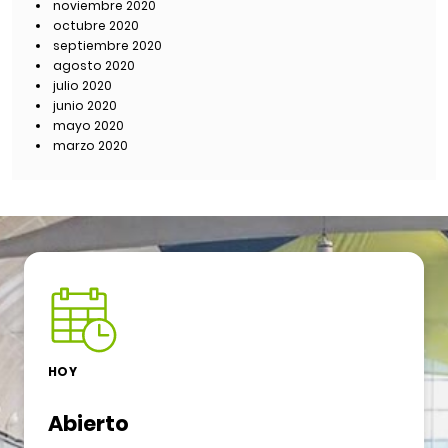
noviembre 2020
octubre 2020
septiembre 2020
agosto 2020
julio 2020
junio 2020
mayo 2020
marzo 2020
HOY
Abierto