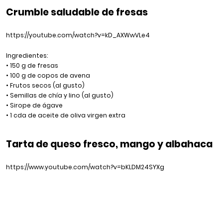
Crumble saludable de fresas
https://youtube.com/watch?v=kD_AXWwVLe4
Ingredientes:
• 150 g de fresas
• 100 g de copos de avena
• Frutos secos (al gusto)
• Semillas de chía y lino (al gusto)
• Sirope de ágave
• 1 cda de aceite de oliva virgen extra
Tarta de queso fresco, mango y albahaca
https://www.youtube.com/watch?v=bKLDM24SYXg