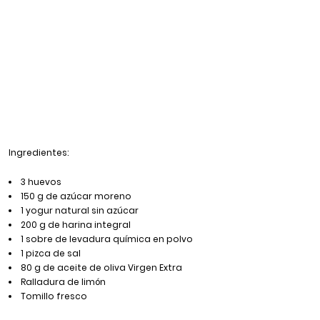
Ingredientes:
3 huevos
150 g de azúcar moreno
1 yogur natural sin azúcar
200 g de harina integral
1 sobre de levadura química en polvo
1 pizca de sal
80 g de aceite de oliva Virgen Extra
Ralladura de limón
Tomillo fresco