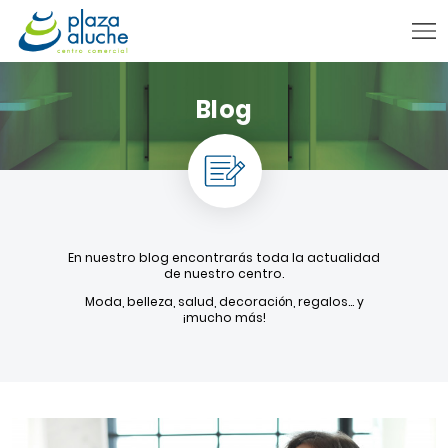
9:00 - 22:00 h.
Blog
INFORMACIÓN PRÁCTICA
TIENDAS
VENTA TELEFÓNICA
NOVEDADES
En nuestro blog encontrarás toda la actualidad
BLOG
de nuestro centro.
Moda, belleza, salud, decoración, regalos… y
CONTACTO
¡mucho más!