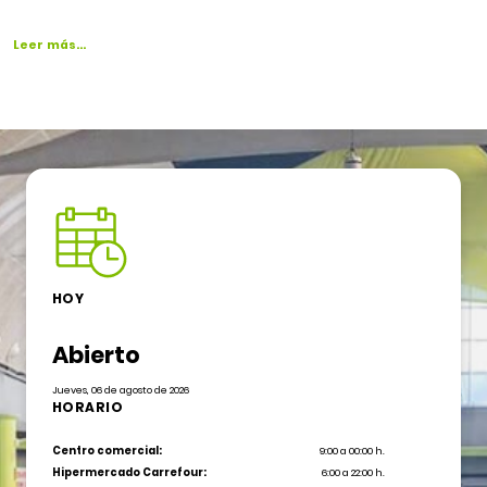
Leer más…
HOY
Abierto
Jueves, 06 de agosto de 2026
HORARIO
Centro comercial:
9:00 a 00:00 h.
Hipermercado Carrefour:
6:00 a 22:00 h.