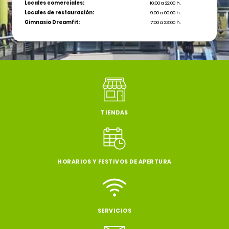
Locales comerciales:
10:00 a 22:00 h.
Locales de restauración:
9:00 a 00:00 h.
Gimnasio Dreamfit:
7:00 a 23:00 h.
TIENDAS
HORARIOS Y FESTIVOS DE APERTURA
SERVICIOS