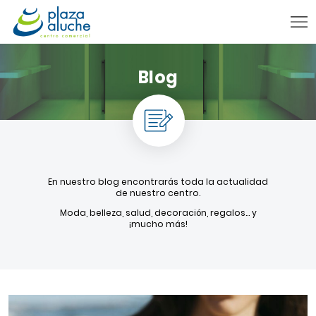
9:00 - 22:00 h.
Blog
INFORMACIÓN PRÁCTICA
TIENDAS
VENTA TELEFÓNICA
NOVEDADES
En nuestro blog encontrarás toda la actualidad
BLOG
de nuestro centro.
Moda, belleza, salud, decoración, regalos… y
CONTACTO
¡mucho más!