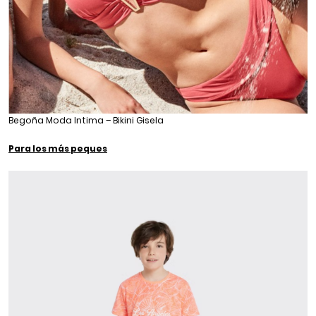
Begoña Moda Intima – Bikini Gisela
Para los más peques