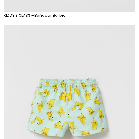
KIDDY’S CLASS – Bañador Barbie