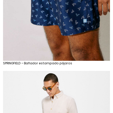
SPRINGFIELD – Bañador estampado pájaros