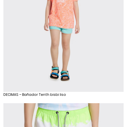
DECIMAS – Bañador Tenth bisbi liso