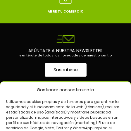
ABRE TU COMERCIO
APÚNTATE A NUESTRA NEWSLETTER
y entérate de todas las novedades de nuestro centro
Suscribirse
Gestionar consentimiento
SÍGUENOS EN
Utilizamos cookies propias y de terceros para garantizar la
seguridad y el funcionamiento de la web (técnicas), realizar
estadísticas de uso (analíticas) y mostrarle publicidad
personalizada, mapas interactivos y vídeos basados en un
perfil de sus hábitos de navegación (marketing). El uso de
servicios de Google, Meta, Twitter y WhatsApp implica el