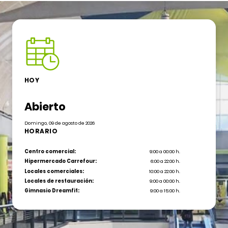
HOY
Abierto
Domingo, 09 de agosto de 2026
HORARIO
Centro comercial:
9:00 a 00:00 h.
Hipermercado Carrefour:
6:00 a 22:00 h.
Locales comerciales:
10:00 a 22:00 h.
Locales de restauración:
9:00 a 00:00 h.
Gimnasio Dreamfit:
9:00 a 15:00 h.