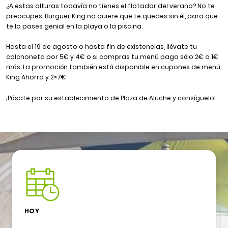
¿A estas alturas todavía no tienes el flotador del verano? No te
preocupes, Burguer King no quiere que te quedes sin él, para que
te lo pases genial en la playa o la piscina.
Hasta el 19 de agosto o hasta fin de existencias, llévate tu
colchoneta por 5€ y 4€ o si compras tu menú paga sólo 2€ o 1€
más. La promoción también está disponible en cupones de menú
King Ahorro y 2×7€.
¡Pásate por su establecimiento de Plaza de Aluche y consíguelo!
HOY