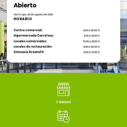
Abierto
Domingo, 09 de agosto de 2026
HORARIO
Centro comercial:
9:00 a 00:00 h.
Hipermercado Carrefour:
6:00 a 22:00 h.
Locales comerciales:
10:00 a 22:00 h.
Locales de restauración:
9:00 a 00:00 h.
Gimnasio Dreamfit:
9:00 a 15:00 h.
TIENDAS