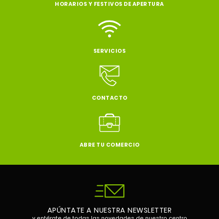
HORARIOS Y FESTIVOS DE APERTURA
SERVICIOS
CONTACTO
ABRE TU COMERCIO
APÚNTATE A NUESTRA NEWSLETTER
y entérate de todas las novedades de nuestro centro