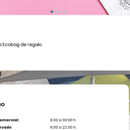
a Ecobag de regalo.
IO
omercial:
9:00 a 00:00 h.
rcado
6:00 a 22:00 h.