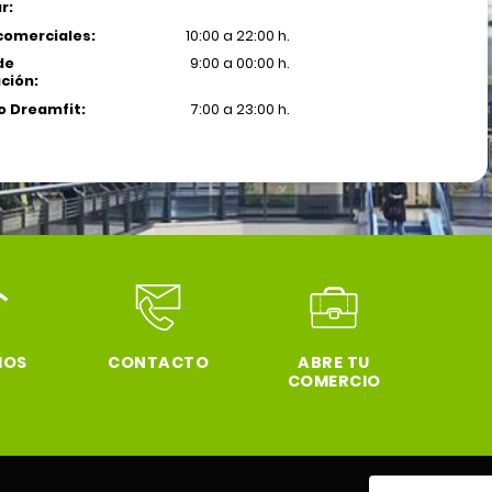
r:
comerciales:
10:00 a 22:00 h.
de
9:00 a 00:00 h.
ción:
 Dreamfit:
7:00 a 23:00 h.
IOS
CONTACTO
ABRE TU
COMERCIO