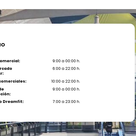
IO
omercial:
9:00 a 00:00 h.
rcado
6:00 a 22:00 h.
r:
comerciales:
10:00 a 22:00 h.
de
9:00 a 00:00 h.
ción:
 Dreamfit:
7:00 a 23:00 h.