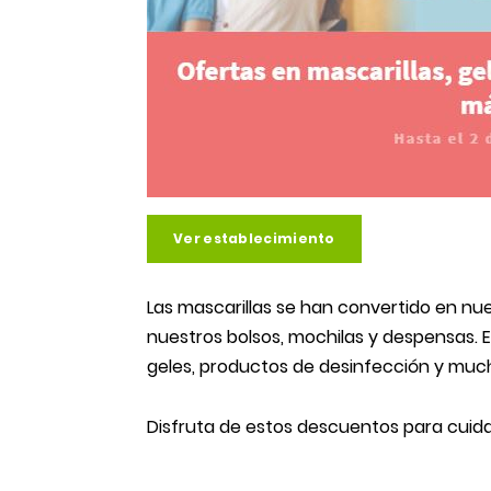
Ver establecimiento
Las mascarillas se han convertido en nu
nuestros bolsos, mochilas y despensas. 
geles, productos de desinfección y muc
Disfruta de estos descuentos para cuidar