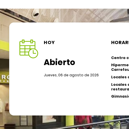
HOY
HORAR
Centro c
Abierto
Hiperme
Carrefou
Jueves, 06 de agosto de 2026
Locales 
Locales 
restaura
Gimnasio