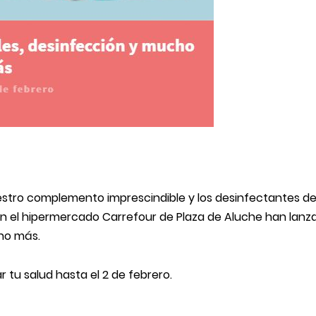
estro complemento imprescindible y los desinfectantes de
En el hipermercado Carrefour de Plaza de Aluche han lanz
ho más.
 tu salud hasta el 2 de febrero.