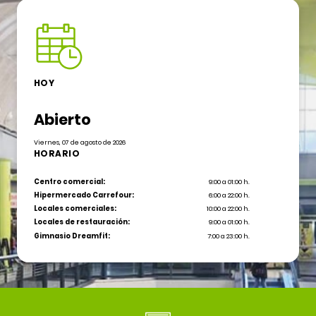
HOY
Abierto
Viernes, 07 de agosto de 2026
HORARIO
Centro comercial:
9:00 a 01:00 h.
Hipermercado Carrefour:
6:00 a 22:00 h.
Locales comerciales:
10:00 a 22:00 h.
Locales de restauración:
9:00 a 01:00 h.
Gimnasio Dreamfit:
7:00 a 23:00 h.