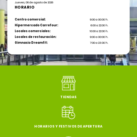
Jueves, 06 de agosto de 2026
HORARIO
Centro comercial:
9:00 a 00:00 h.
Hipermercado Carrefour:
6:00 a 22:00 h.
Locales comerciales:
10:00 a 22:00 h.
Locales de restauración:
9:00 a 00:00 h.
Gimnasio Dreamfit:
7:00 a 23:00 h.
TIENDAS
HORARIOS Y FESTIVOS DE APERTURA