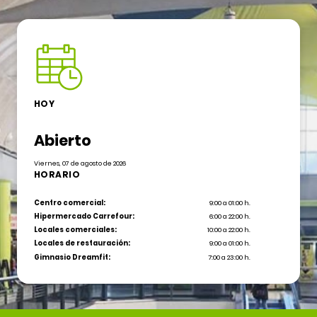
HOY
Abierto
Viernes, 07 de agosto de 2026
HORARIO
Centro comercial:
9:00 a 01:00 h.
Hipermercado Carrefour:
6:00 a 22:00 h.
Locales comerciales:
10:00 a 22:00 h.
Locales de restauración:
9:00 a 01:00 h.
Gimnasio Dreamfit:
7:00 a 23:00 h.