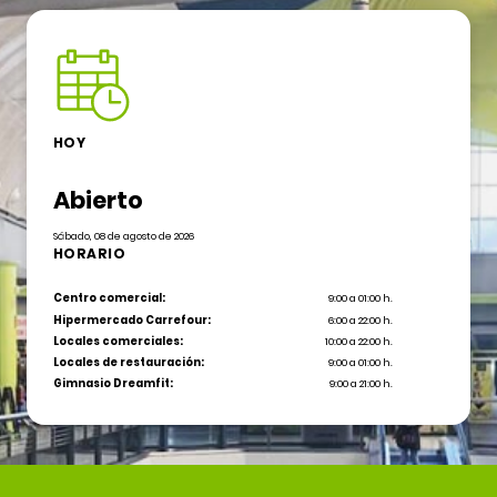
HOY
Abierto
Sábado, 08 de agosto de 2026
HORARIO
Centro comercial:
9:00 a 01:00 h.
Hipermercado Carrefour:
6:00 a 22:00 h.
Locales comerciales:
10:00 a 22:00 h.
Locales de restauración:
9:00 a 01:00 h.
Gimnasio Dreamfit:
9:00 a 21:00 h.