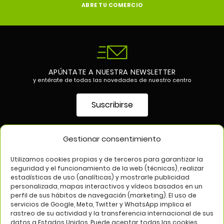
ABRE TU COMERCIO
APÚNTATE A NUESTRA NEWSLETTER
y entérate de todas las novedades de nuestro centro
Suscribirse
Gestionar consentimiento
SÍGUENOS EN
Utilizamos cookies propias y de terceros para garantizar la
seguridad y el funcionamiento de la web (técnicas), realizar
estadísticas de uso (analíticas) y mostrarle publicidad
personalizada, mapas interactivos y vídeos basados en un
perfil de sus hábitos de navegación (marketing). El uso de
servicios de Google, Meta, Twitter y WhatsApp implica el
rastreo de su actividad y la transferencia internacional de sus
datos a Estados Unidos. Puede aceptar todas las cookies