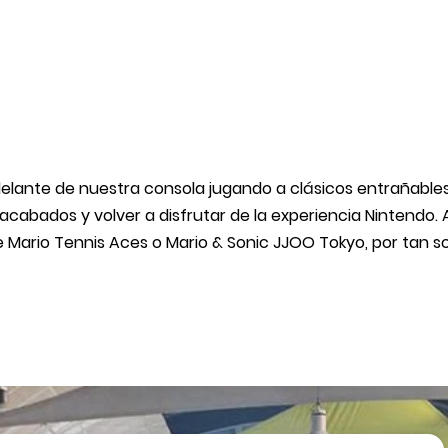
lante de nuestra consola jugando a clásicos entrañable
abados y volver a disfrutar de la experiencia Nintendo. 
e Mario Tennis Aces o Mario & Sonic JJOO Tokyo, por tan so