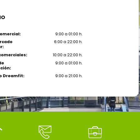
IO
omercial:
9:00 a 01:00 h.
rcado
6:00 a 22:00 h.
r:
comerciales:
10:00 a 22:00 h.
de
9:00 a 01:00 h.
ción:
 Dreamfit:
9:00 a 21:00 h.