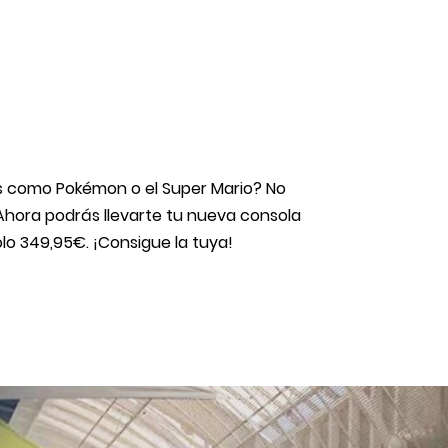
s como Pokémon o el Super Mario? No
Ahora podrás llevarte tu nueva consola
lo 349,95€. ¡Consigue la tuya!