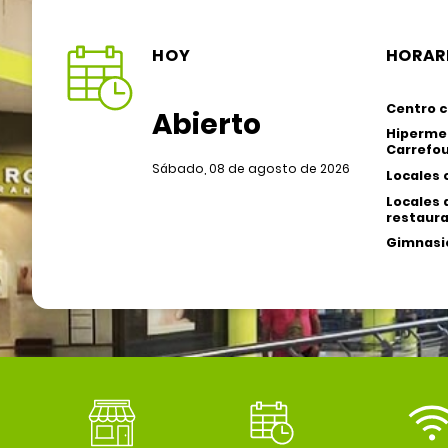
HOY
HORAR
Centro c
Abierto
Hiperme
Carrefou
Sábado, 08 de agosto de 2026
Locales 
Locales 
restaura
Gimnasio