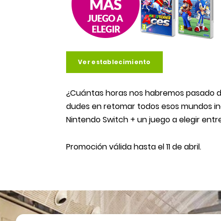
Ver establecimiento
¿Cuántas horas nos habremos pasado de
dudes en retomar todos esos mundos inac
Nintendo Switch + un juego a elegir entr
Promoción válida hasta el 11 de abril.