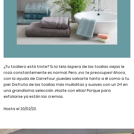
¿Tu toallero está triste? Si la tela áspera de las toallas viejas le
roza constantemente es normal. Pero, ¡no te preocupes! Ahora,
con la ayuda de Carrefour, puedes salvarte tanto a él como a tu
piel. Disfruta de las toallas más mulliditas y suaves con un 2×1 en
una grandísima selección. ¡Hazte con ellas! Porque para
exfoliarse ya están las cremas.
Hasta el 20/02/23.