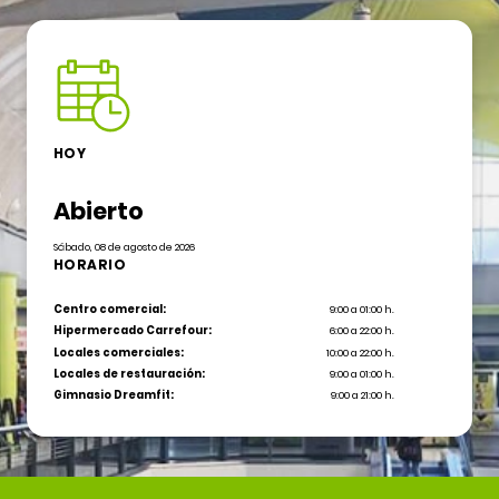
HOY
Abierto
Sábado, 08 de agosto de 2026
HORARIO
Centro comercial:
9:00 a 01:00 h.
Hipermercado Carrefour:
6:00 a 22:00 h.
Locales comerciales:
10:00 a 22:00 h.
Locales de restauración:
9:00 a 01:00 h.
Gimnasio Dreamfit:
9:00 a 21:00 h.