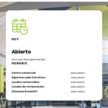
HOY
Abierto
Domingo, 09 de agosto de 2026
HORARIO
Centro comercial:
9:00 a 00:00 h.
Hipermercado Carrefour:
6:00 a 22:00 h.
Locales comerciales:
10:00 a 22:00 h.
Locales de restauración:
9:00 a 00:00 h.
Gimnasio Dreamfit:
9:00 a 15:00 h.