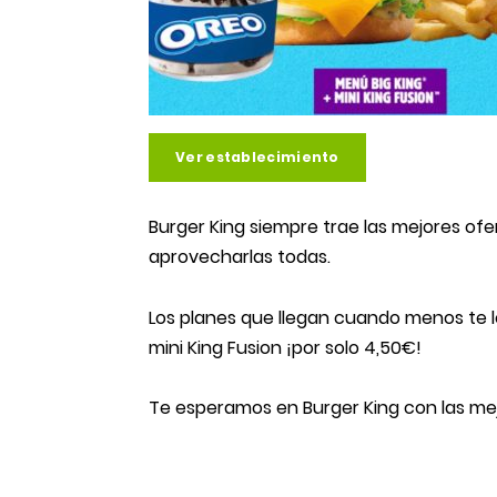
Ver establecimiento
Burger King siempre trae las mejores of
aprovecharlas todas.
Los planes que llegan cuando menos te lo
mini King Fusion ¡por solo 4,50€!
Te esperamos en Burger King con las mej