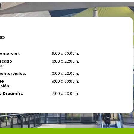
IO
omercial:
9:00 a 00:00 h.
rcado
6:00 a 22:00 h.
r:
comerciales:
10:00 a 22:00 h.
de
9:00 a 00:00 h.
ción:
 Dreamfit:
7:00 a 23:00 h.