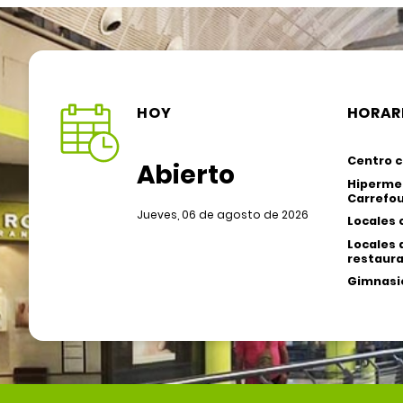
HOY
HORAR
Centro c
Abierto
Hiperme
Carrefou
Jueves, 06 de agosto de 2026
Locales 
Locales 
restaura
Gimnasio