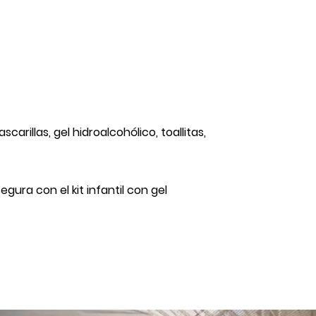
carillas, gel hidroalcohólico, toallitas,
gura con el kit infantil con gel