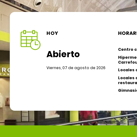
HOY
HORAR
Centro c
Abierto
Hiperme
Carrefou
Viernes, 07 de agosto de 2026
Locales 
Locales 
restaura
Gimnasio