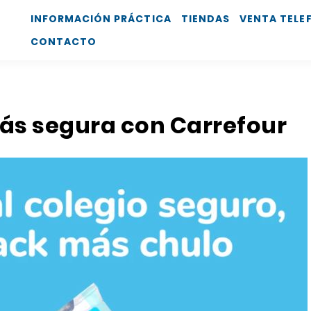
INFORMACIÓN PRÁCTICA
TIENDAS
VENTA TELE
CONTACTO
más segura con Carrefour