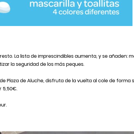
 resto. La lista de imprescindibles aumenta, y se añaden: mas
izar la seguridad de los más peques.
e Plaza de Aluche, disfruta de la vuelta al cole de forma se
r 5,50€.
ur.