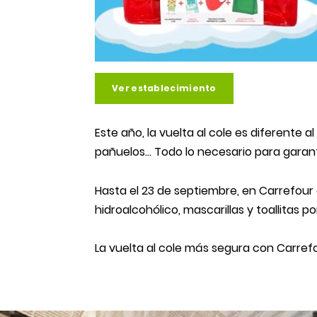
Ver establecimiento
Este año, la vuelta al cole es diferente al
pañuelos… Todo lo necesario para garant
Hasta el 23 de septiembre, en Carrefour d
hidroalcohólico, mascarillas y toallitas po
La vuelta al cole más segura con Carrefo