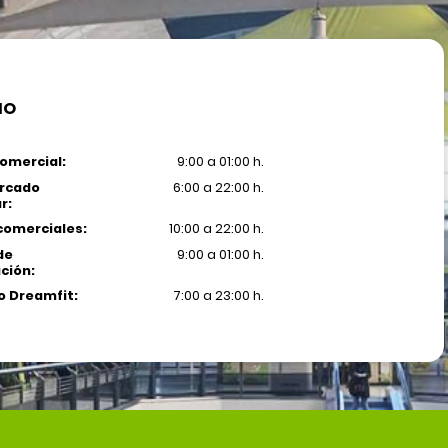
IO
omercial:
9:00 a 01:00 h.
rcado
6:00 a 22:00 h.
r:
comerciales:
10:00 a 22:00 h.
de
9:00 a 01:00 h.
ción:
 Dreamfit:
7:00 a 23:00 h.