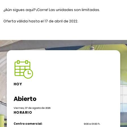
¿Aún sigues aquí? ¡Corre! Las unidades son limitadas.
Oferta válida hasta el 17 de abril de 2022.
HOY
Abierto
Viernes, 07 de agosto de 2026
HORARIO
Centro comercial:
9:00 a 01:00 h.