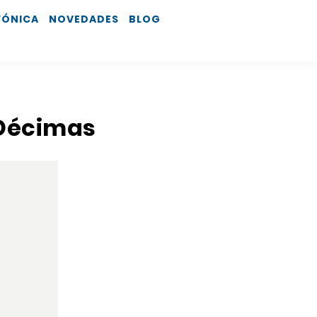
FÓNICA
NOVEDADES
BLOG
 Décimas