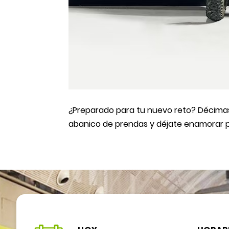
¿Preparado para tu nuevo reto? Décimas 
abanico de prendas y déjate enamorar po