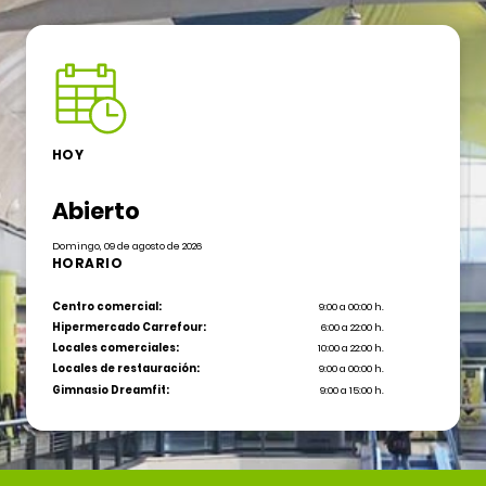
HOY
Abierto
Domingo, 09 de agosto de 2026
HORARIO
Centro comercial:
9:00 a 00:00 h.
Hipermercado Carrefour:
6:00 a 22:00 h.
Locales comerciales:
10:00 a 22:00 h.
Locales de restauración:
9:00 a 00:00 h.
Gimnasio Dreamfit:
9:00 a 15:00 h.