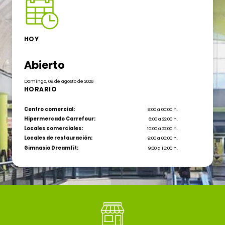
HOY
Abierto
Domingo, 09 de agosto de 2026
HORARIO
Centro comercial:
9:00 a 00:00 h.
Hipermercado Carrefour:
6:00 a 22:00 h.
Locales comerciales:
10:00 a 22:00 h.
Locales de restauración:
9:00 a 00:00 h.
Gimnasio Dreamfit:
9:00 a 15:00 h.