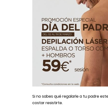
Si no sabes qué regalarle a tu padre est
costar resistirte.