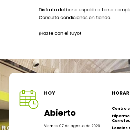
Disfruta del bono espalda o torso compl
Consulta condiciones en tienda.
¡Hazte con el tuyo!
HOY
HORAR
Centro c
Abierto
Hiperme
Carrefou
Viernes, 07 de agosto de 2026
Locales 