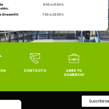
de
9:00 a 01:00 h.
ción:
 Dreamfit:
7:00 a 23:00 h.
IOS
CONTACTO
ABRE TU
COMERCIO
Suscribirs
tro