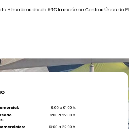
eto + hombros desde 59€ la sesión en Centros Único de Pla
IO
omercial:
9:00 a 01:00 h.
rcado
6:00 a 22:00 h.
r:
comerciales:
10:00 a 22:00 h.