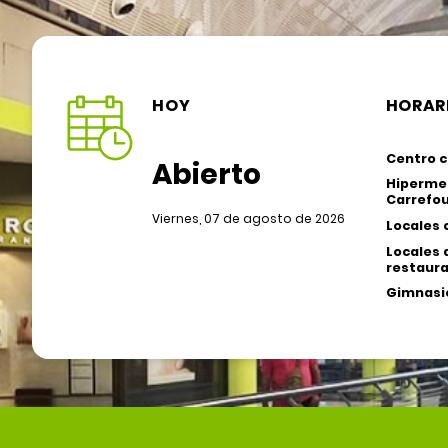
HOY
HORAR
Centro c
Abierto
Hiperme
Carrefou
Viernes, 07 de agosto de 2026
Locales 
Locales 
restaura
Gimnasio