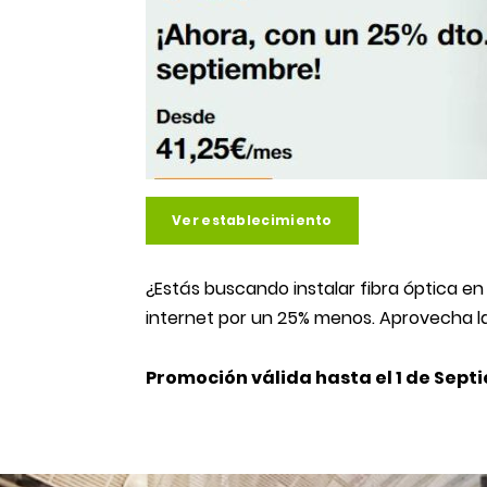
Ver establecimiento
¿Estás buscando instalar fibra óptica en
internet por un 25% menos. Aprovecha la 
Promoción válida hasta el 1 de Sep