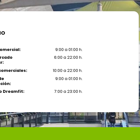
IO
omercial:
9:00 a 01:00 h.
rcado
6:00 a 22:00 h.
r:
comerciales:
10:00 a 22:00 h.
de
9:00 a 01:00 h.
ción:
 Dreamfit:
7:00 a 23:00 h.