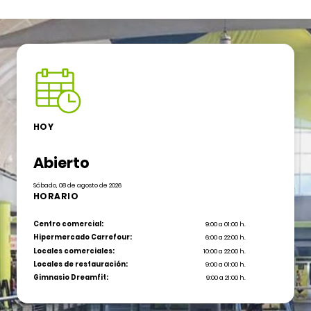
HOY
Abierto
Sábado, 08 de agosto de 2026
HORARIO
Centro comercial:
9:00 a 01:00 h.
Hipermercado Carrefour:
6:00 a 22:00 h.
Locales comerciales:
10:00 a 22:00 h.
Locales de restauración:
9:00 a 01:00 h.
Gimnasio Dreamfit:
9:00 a 21:00 h.