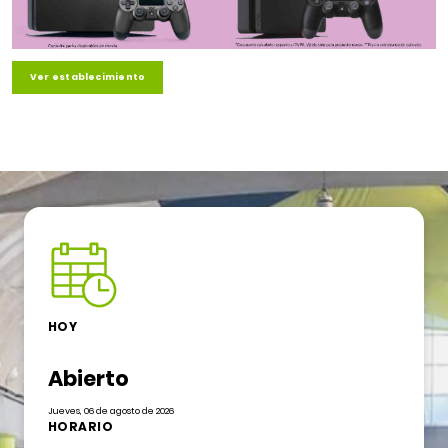
Ver establecimiento
HOY
Abierto
Jueves, 06 de agosto de 2026
HORARIO