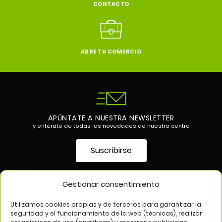
CONTACTO
ABRE TU COMERCIO
APÚNTATE A NUESTRA NEWSLETTER
y entérate de todas las novedades de nuestro centro
Suscribirse
Gestionar consentimiento
SÍGUENOS EN
Utilizamos cookies propias y de terceros para garantizar la
seguridad y el funcionamiento de la web (técnicas), realizar