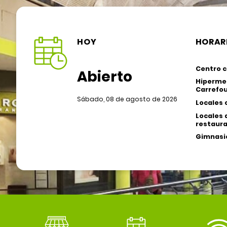
HOY
HORAR
Centro c
Abierto
Hiperme
Carrefou
Sábado, 08 de agosto de 2026
Locales 
Locales 
restaura
Gimnasio