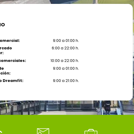
IO
omercial:
9:00 a 01:00 h.
rcado
6:00 a 22:00 h.
r:
comerciales:
10:00 a 22:00 h.
de
9:00 a 01:00 h.
ción:
 Dreamfit:
9:00 a 21:00 h.