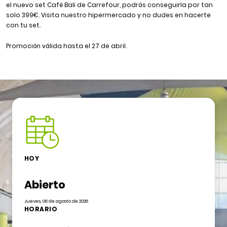
el nuevo set Café Bali de Carrefour, podrás conseguirla por tan
solo 399€. Visita nuestro hipermercado y no dudes en hacerte
con tu set.
Promoción válida hasta el 27 de abril.
HOY
Abierto
Jueves, 06 de agosto de 2026
HORARIO