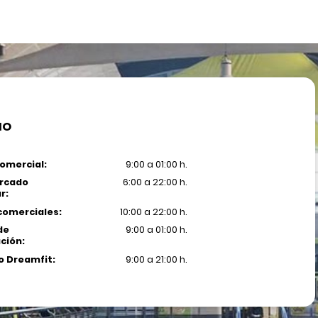
IO
omercial:
9:00 a 01:00 h.
rcado
6:00 a 22:00 h.
r:
comerciales:
10:00 a 22:00 h.
de
9:00 a 01:00 h.
ción:
 Dreamfit:
9:00 a 21:00 h.