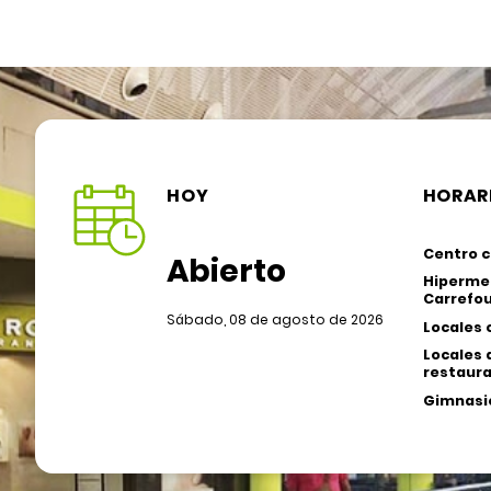
HOY
HORAR
Centro c
Abierto
Hiperme
Carrefou
Sábado, 08 de agosto de 2026
Locales 
Locales 
restaura
Gimnasio