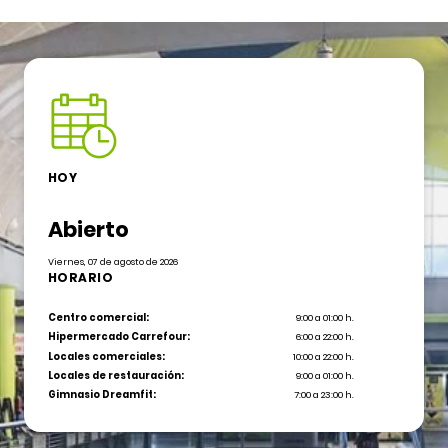
HOY
Abierto
Viernes, 07 de agosto de 2026
HORARIO
Centro comercial:
9:00 a 01:00 h.
Hipermercado Carrefour:
6:00 a 22:00 h.
Locales comerciales:
10:00 a 22:00 h.
Locales de restauración:
9:00 a 01:00 h.
Gimnasio Dreamfit:
7:00 a 23:00 h.