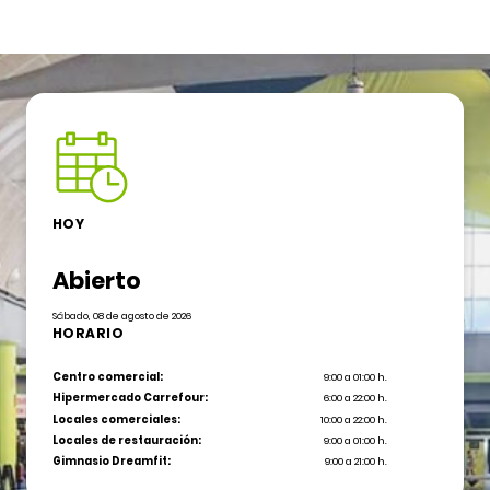
HOY
Abierto
Sábado, 08 de agosto de 2026
HORARIO
Centro comercial:
9:00 a 01:00 h.
Hipermercado Carrefour:
6:00 a 22:00 h.
Locales comerciales:
10:00 a 22:00 h.
Locales de restauración:
9:00 a 01:00 h.
Gimnasio Dreamfit:
9:00 a 21:00 h.