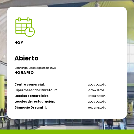
HOY
Abierto
Domingo, 09 de agosto de 2026
HORARIO
Centro comercial:
9:00 a 00:00 h.
Hipermercado Carrefour:
6:00 a 22:00 h.
Locales comerciales:
10:00 a 22:00 h.
Locales de restauración:
9:00 a 00:00 h.
Gimnasio Dreamfit:
9:00 a 15:00 h.