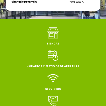
Gimnasio Dreamfit:
7:00 a 23:00 h.
TIENDAS
HORARIOS Y FESTIVOS DE APERTURA
SERVICIOS