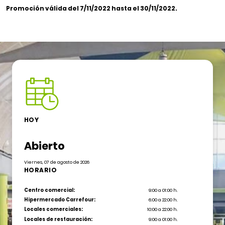
Promoción válida del 7/11/2022 hasta
el
30/11/2022
.
HOY
Abierto
Viernes, 07 de agosto de 2026
HORARIO
Centro comercial:
9:00 a 01:00 h.
Hipermercado Carrefour:
6:00 a 22:00 h.
Locales comerciales:
10:00 a 22:00 h.
Locales de restauración:
9:00 a 01:00 h.