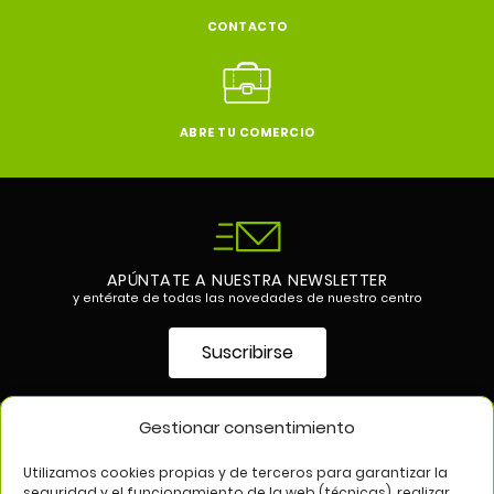
CONTACTO
ABRE TU COMERCIO
APÚNTATE A NUESTRA NEWSLETTER
y entérate de todas las novedades de nuestro centro
Suscribirse
Gestionar consentimiento
SÍGUENOS EN
Utilizamos cookies propias y de terceros para garantizar la
seguridad y el funcionamiento de la web (técnicas), realizar