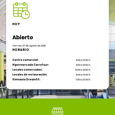
HOY
Abierto
Viernes, 07 de agosto de 2026
HORARIO
Centro comercial:
9:00 a 01:00 h.
Hipermercado Carrefour:
6:00 a 22:00 h.
Locales comerciales:
10:00 a 22:00 h.
Locales de restauración:
9:00 a 01:00 h.
Gimnasio Dreamfit:
7:00 a 23:00 h.