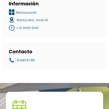
Información
Restauración
Planta alta , local 30
L-D: 10:00-21:00
Contacto
91.080.57.86