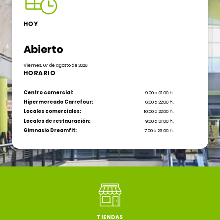
HOY
Abierto
Viernes, 07 de agosto de 2026
HORARIO
Centro comercial:
9:00 a 01:00 h.
Hipermercado Carrefour:
6:00 a 22:00 h.
Locales comerciales:
10:00 a 22:00 h.
Locales de restauración:
9:00 a 01:00 h.
Gimnasio Dreamfit:
7:00 a 23:00 h.
TIENDAS