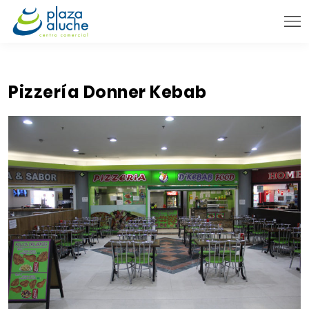
9:00 - 22:00 h.
INFORMACIÓN PRÁCTICA
Pizzería Donner Kebab
TIENDAS
VENTA TELEFÓNICA
NOVEDADES
BLOG
CONTACTO