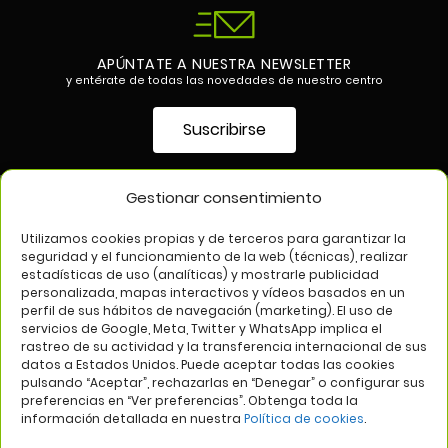
APÚNTATE A NUESTRA NEWSLETTER
y entérate de todas las novedades de nuestro centro
Suscribirse
Gestionar consentimiento
SÍGUENOS EN
Utilizamos cookies propias y de terceros para garantizar la
seguridad y el funcionamiento de la web (técnicas), realizar
estadísticas de uso (analíticas) y mostrarle publicidad
personalizada, mapas interactivos y vídeos basados en un
perfil de sus hábitos de navegación (marketing). El uso de
servicios de Google, Meta, Twitter y WhatsApp implica el
rastreo de su actividad y la transferencia internacional de sus
datos a Estados Unidos. Puede aceptar todas las cookies
pulsando “Aceptar”, rechazarlas en “Denegar” o configurar sus
Aviso legal
Política de privacidad
Política de cookies
preferencias en “Ver preferencias”. Obtenga toda la
información detallada en nuestra
Política de cookies
.
Web:
Bannister Global