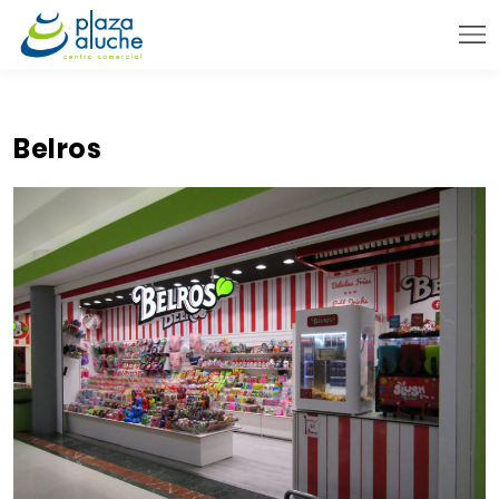
9:00 - 22:00 h.
INFORMACIÓN PRÁCTICA
Belros
TIENDAS
VENTA TELEFÓNICA
NOVEDADES
BLOG
CONTACTO