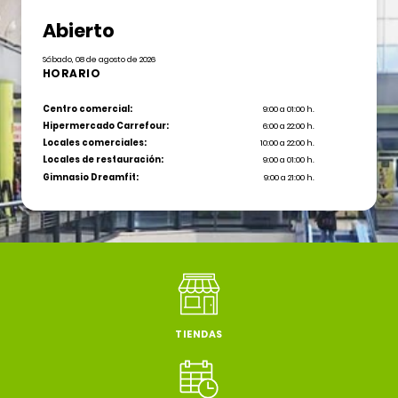
Abierto
Sábado, 08 de agosto de 2026
HORARIO
Centro comercial:
9:00 a 01:00 h.
Hipermercado Carrefour:
6:00 a 22:00 h.
Locales comerciales:
10:00 a 22:00 h.
Locales de restauración:
9:00 a 01:00 h.
Gimnasio Dreamfit:
9:00 a 21:00 h.
TIENDAS