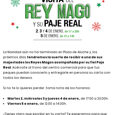
La Navidad aún no ha terminado en Plaza de Aluche y, los
próximos días
tendremos la suerte de recibir a una de sus
majestades los Reyes Magos acompañada por su fiel Paje
Real
. Acércate al trono del centro comercial para que tus
peques puedan conocerlo y entregarle en persona su carta con
todos los deseos.
Si no te lo quieres perder, toma nota de los horarios:
Martes 2, miércoles 3 y jueves 4 de enero,
de 17:00 a 20:00h.
Viernes 5 e enero,
de 12:00 a 14:00h.
¿Tienes claro que escribir en tu carta? Te esperamos para que