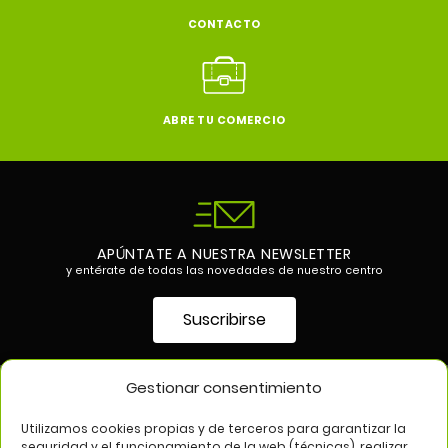
CONTACTO
ABRE TU COMERCIO
APÚNTATE A NUESTRA NEWSLETTER
y entérate de todas las novedades de nuestro centro
Suscribirse
Gestionar consentimiento
SÍGUENOS EN
Utilizamos cookies propias y de terceros para garantizar la
seguridad y el funcionamiento de la web (técnicas), realizar