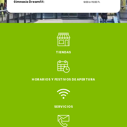
Gimnasio Dreamfit:
9:00 a 15:00 h.
TIENDAS
HORARIOS Y FESTIVOS DE APERTURA
SERVICIOS