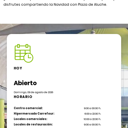
disfrutes compartiendo la Navidad con Plaza de Aluche.
HOY
Abierto
Domingo, 09 de agosto de 2026
HORARIO
Centro comercial:
9:00 a 00:00 h.
Hipermercado Carrefour:
6:00 a 22:00 h.
Locales comerciales:
10:00 a 22:00 h.
Locales de restauración:
9:00 a 00:00 h.