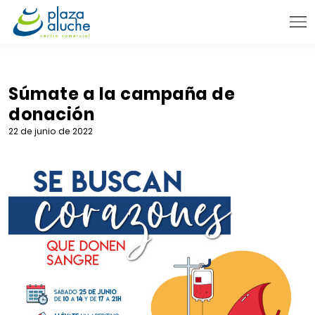
9:00 - 22:00 h.
INFORMACIÓN PRÁCTICA
Súmate a la campaña de
donación
TIENDAS
22 de junio de 2022
VENTA TELEFÓNICA
NOVEDADES
BLOG
CONTACTO