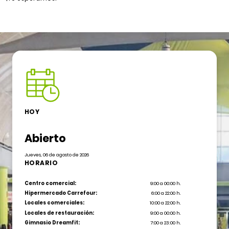
HOY
Abierto
Jueves, 06 de agosto de 2026
HORARIO
Centro comercial:
9:00 a 00:00 h.
Hipermercado Carrefour:
6:00 a 22:00 h.
Locales comerciales:
10:00 a 22:00 h.
Locales de restauración:
9:00 a 00:00 h.
Gimnasio Dreamfit:
7:00 a 23:00 h.