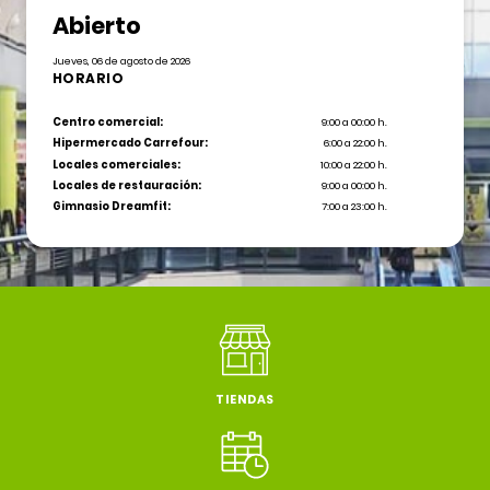
Abierto
Jueves, 06 de agosto de 2026
HORARIO
Centro comercial:
9:00 a 00:00 h.
Hipermercado Carrefour:
6:00 a 22:00 h.
Locales comerciales:
10:00 a 22:00 h.
Locales de restauración:
9:00 a 00:00 h.
Gimnasio Dreamfit:
7:00 a 23:00 h.
TIENDAS