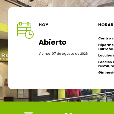
HOY
HORAR
Centro c
Abierto
Hiperme
Carrefou
Viernes, 07 de agosto de 2026
Locales 
Locales 
restaura
Gimnasio