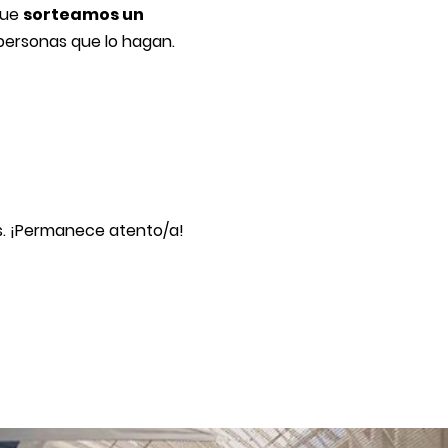
que
sorteamos un
 personas que lo hagan.
es. ¡Permanece atento/a!