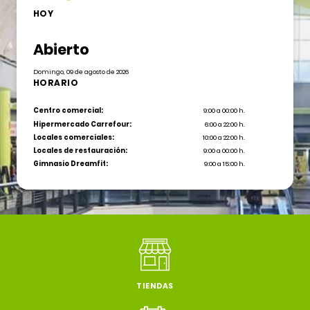
HOY
Abierto
Domingo, 09 de agosto de 2026
HORARIO
Centro comercial:
9:00 a 00:00 h.
Hipermercado Carrefour:
6:00 a 22:00 h.
Locales comerciales:
10:00 a 22:00 h.
Locales de restauración:
9:00 a 00:00 h.
Gimnasio Dreamfit:
9:00 a 15:00 h.
TIENDAS