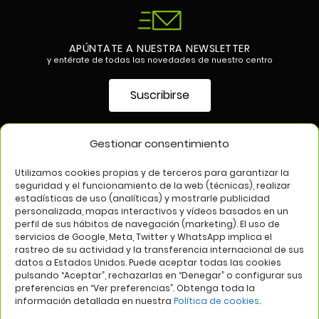
APÚNTATE A NUESTRA NEWSLETTER
y entérate de todas las novedades de nuestro centro
Suscribirse
Gestionar consentimiento
SÍGUENOS EN
Utilizamos cookies propias y de terceros para garantizar la
seguridad y el funcionamiento de la web (técnicas), realizar
estadísticas de uso (analíticas) y mostrarle publicidad
personalizada, mapas interactivos y vídeos basados en un
perfil de sus hábitos de navegación (marketing). El uso de
servicios de Google, Meta, Twitter y WhatsApp implica el
rastreo de su actividad y la transferencia internacional de sus
datos a Estados Unidos. Puede aceptar todas las cookies
pulsando “Aceptar”, rechazarlas en “Denegar” o configurar sus
Aviso legal
Política de privacidad
Política de cookies
preferencias en “Ver preferencias”. Obtenga toda la
información detallada en nuestra
Política de cookies
.
Web:
Bannister Global