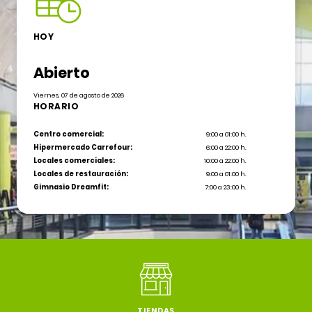
HOY
Abierto
Viernes, 07 de agosto de 2026
HORARIO
Centro comercial:
9:00 a 01:00 h.
Hipermercado Carrefour:
6:00 a 22:00 h.
Locales comerciales:
10:00 a 22:00 h.
Locales de restauración:
9:00 a 01:00 h.
Gimnasio Dreamfit:
7:00 a 23:00 h.
TIENDAS