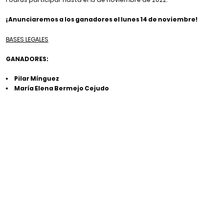
¡Anunciaremos a los ganadores el lunes 14 de noviembre!
BASES LEGALES
GANADORES:
Pilar Mínguez
María Elena Bermejo Cejudo