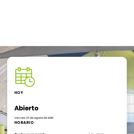
HOY
Abierto
Viernes, 07 de agosto de 2026
HORARIO