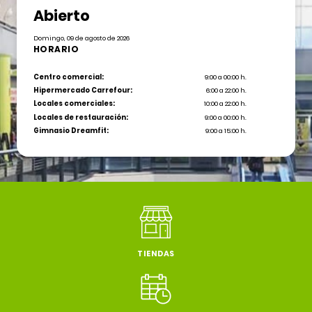
Abierto
Domingo, 09 de agosto de 2026
HORARIO
Centro comercial:
9:00 a 00:00 h.
Hipermercado Carrefour:
6:00 a 22:00 h.
Locales comerciales:
10:00 a 22:00 h.
Locales de restauración:
9:00 a 00:00 h.
Gimnasio Dreamfit:
9:00 a 15:00 h.
TIENDAS