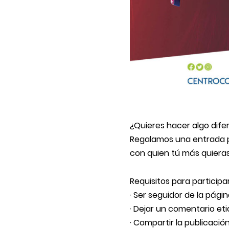
¿Quieres hacer algo difer
Regalamos una entrada p
con quien tú más quieras.
Requisitos para particip
· Ser seguidor de la pági
· Dejar un comentario et
· Compartir la publicación