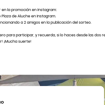
ar en la promoción en Instagram:
 de Plaza de Aluche en
Instagram
.
encionando a 2 amigos en la
publicación del sorteo
.
ero para participar, y recuerda, si lo haces desde las dos 
ar! ¡Mucha suerte!
IO