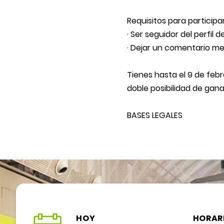
Requisitos para particip
· Ser seguidor del perfil
· Dejar un comentario m
Tienes hasta el 9 de febr
doble posibilidad de gan
BASES LEGALES
HOY
HORAR