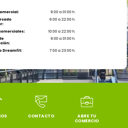
omercial:
9:00 a 01:00 h.
rcado
6:00 a 22:00 h.
r:
comerciales:
10:00 a 22:00 h.
de
9:00 a 01:00 h.
ción:
 Dreamfit:
7:00 a 23:00 h.
IOS
CONTACTO
ABRE TU
COMERCIO