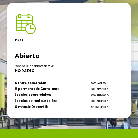
HOY
Abierto
Sábado, 08 de agosto de 2026
HORARIO
Centro comercial:
9:00 a 01:00 h.
Hipermercado Carrefour:
6:00 a 22:00 h.
Locales comerciales:
10:00 a 22:00 h.
Locales de restauración:
9:00 a 01:00 h.
Gimnasio Dreamfit:
9:00 a 21:00 h.