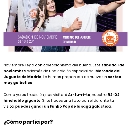
Noviembre llega con coleccionismo del bueno. Este
sábado 1 de
noviembre
además de una edición especial del
Mercado del
Juguete de Madrid
, te hemos preparado de nuevo un
sorteo
muy galáctico
.
Como ya es tradición, nos visitará
Ar-tu-ri-to
, nuestro
R2‑D2
hinchable gigante
. Si te haces una foto con él durante tu
visita,
puedes ganar un Funko Pop de la saga galáctica
.
¿Cómo participar?