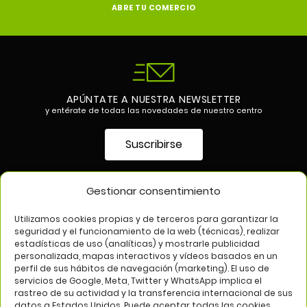
ABRE TU COMERCIO
APÚNTATE A NUESTRA NEWSLETTER
y entérate de todas las novedades de nuestro centro
Suscribirse
Gestionar consentimiento
SÍGUENOS EN
Utilizamos cookies propias y de terceros para garantizar la
seguridad y el funcionamiento de la web (técnicas), realizar
estadísticas de uso (analíticas) y mostrarle publicidad
personalizada, mapas interactivos y vídeos basados en un
perfil de sus hábitos de navegación (marketing). El uso de
servicios de Google, Meta, Twitter y WhatsApp implica el
rastreo de su actividad y la transferencia internacional de sus
datos a Estados Unidos. Puede aceptar todas las cookies