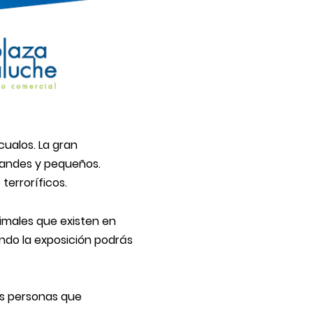
cualos. La gran
grandes y pequeños.
terroríficos.
nimales que existen en
endo la exposición podrás
as personas que