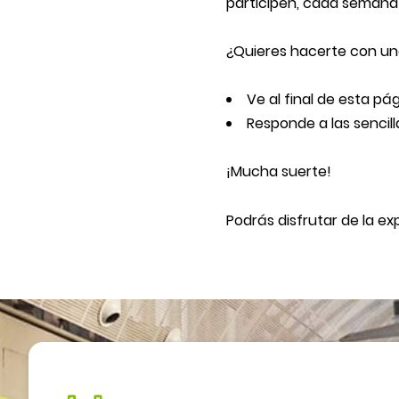
participen, cada semana 
¿Quieres hacerte con un
Ve al final de esta pá
Responde a las sencil
¡Mucha suerte!
Podrás disfrutar de la ex