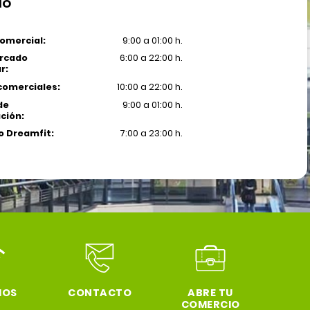
IO
omercial:
9:00 a 01:00 h.
rcado
6:00 a 22:00 h.
r:
comerciales:
10:00 a 22:00 h.
de
9:00 a 01:00 h.
ción:
 Dreamfit:
7:00 a 23:00 h.
IOS
CONTACTO
ABRE TU
COMERCIO