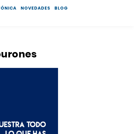
FÓNICA
NOVEDADES
BLOG
iburones