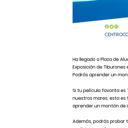
Ha llegado a Plaza de Al
Exposición de Tiburones 
Podrás aprender un montó
Si tu película favorita e
nuestros mares, esta es t
aprender un montón de in
Además, podrás probar to