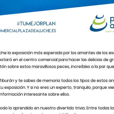
uche la exposición más esperada por los amantes de los es
estará en el centro comercial para hacer las delicias de 
n sobre estos maravillosos peces, increíbles a la par que 
s Tiburón y te sabes de memoria todos los tipos de estos a
u exposición. Y si no eres un experto, tranquilo, porque vi
formación interesante sobre ellos.
do lo aprendido en nuestro divertido trivia. Entre todas l