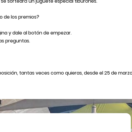
se sorteará un juguete especial tiburónes.
o de los premios?
gina y dale al botón de empezar.
las preguntas.
posición, tantas veces como quieras, desde el 25 de marzo 