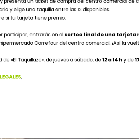
y presenta un ticket de compra del centro comercial de c
rio y elige una taquilla entre las 12 disponibles.
e si tu tarjeta tiene premio.
r participar, entrarás en el
sorteo final de una tarjeta 
hipermercado Carrefour del centro comercial. ¡Así la vuelt
 de «El Taquillazo», de jueves a sábado, de
12 a 14 h
y de
1
 LEGALES
.