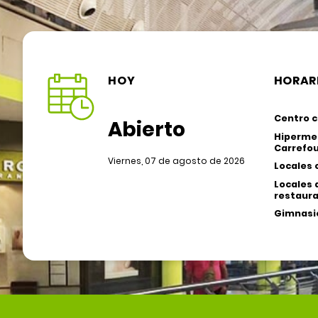
HOY
HORAR
Centro c
Abierto
Hiperme
Carrefou
Viernes, 07 de agosto de 2026
Locales 
Locales 
restaura
Gimnasio