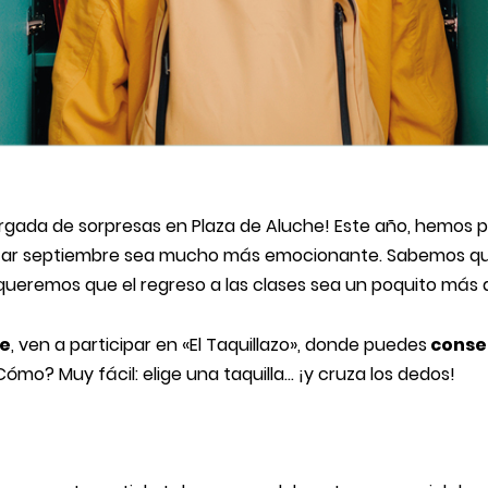
 cargada de sorpresas en Plaza de Aluche! Este año, hemos
ar septiembre sea mucho más emocionante. Sabemos que l
 queremos que el regreso a las clases sea un poquito más d
re
, ven a participar en «El Taquillazo», donde puedes
conse
¿Cómo? Muy fácil: elige una taquilla… ¡y cruza los dedos!