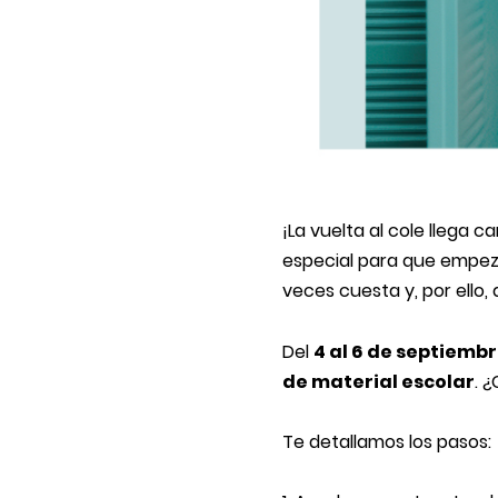
¡La vuelta al cole llega
especial para que empez
veces cuesta y, por ello,
Del
4 al 6 de septiemb
de material escolar
. 
Te detallamos los pasos: