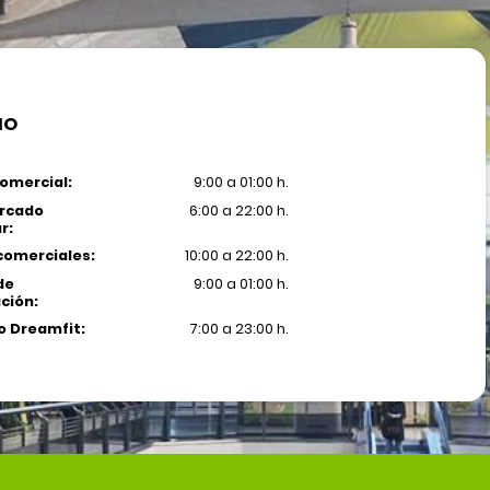
IO
omercial:
9:00 a 01:00 h.
rcado
6:00 a 22:00 h.
r:
comerciales:
10:00 a 22:00 h.
de
9:00 a 01:00 h.
ción:
 Dreamfit:
7:00 a 23:00 h.