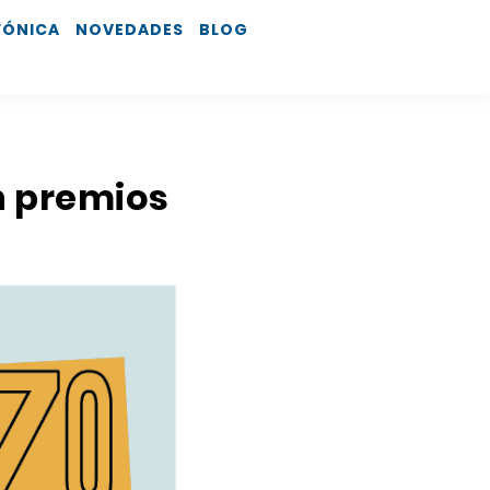
FÓNICA
NOVEDADES
BLOG
on premios