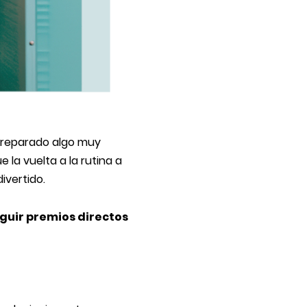
 preparado algo muy
a vuelta a la rutina a
ivertido.
guir premios directos