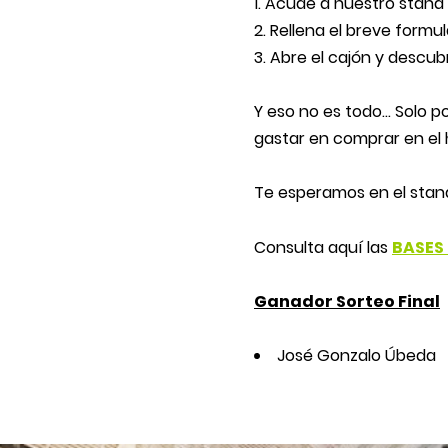
Acude a nuestro stand 
Rellena el breve formula
Abre el cajón y descubr
Y eso no es todo… Solo po
gastar en comprar en el 
Te esperamos en el stand
Consulta aquí las
BASES
Ganador Sorteo Final
José Gonzalo Úbeda