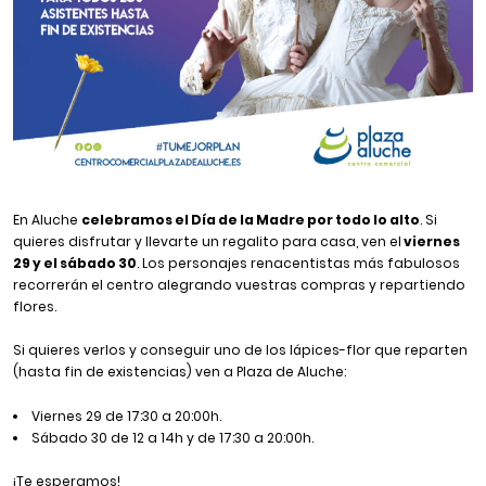
En Aluche
celebramos el Día de la Madre por todo lo alto
. Si
quieres disfrutar y llevarte un regalito para casa, ven el
viernes
29 y el sábado 30
. Los personajes renacentistas más fabulosos
recorrerán el centro alegrando vuestras compras y repartiendo
flores.
Si quieres verlos y conseguir uno de los lápices-flor que reparten
(hasta fin de existencias) ven a Plaza de Aluche:
Viernes 29 de 17:30 a 20:00h.
Sábado 30 de 12 a 14h y de 17:30 a 20:00h.
¡Te esperamos!