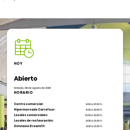
HOY
Abierto
Sábado, 08 de agosto de 2026
HORARIO
Centro comercial:
9:00 a 01:00 h.
Hipermercado Carrefour:
6:00 a 22:00 h.
Locales comerciales:
10:00 a 22:00 h.
Locales de restauración:
9:00 a 01:00 h.
Gimnasio Dreamfit:
9:00 a 21:00 h.